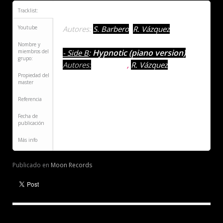
Tracklist:
Hypnotic (guitar version)
- Side A
:
Youtube
Autores:
S. Barbero
,
R. Vázquez
Nombre y
Hypnotic (piano version)
miembros del
- Side B
:
grupo:
Autores:
S. Barbero
,
R. Vázquez
Propiedad del
master
Referencia
Fecha de
publicación
Más info
Publicado en
Moon Records